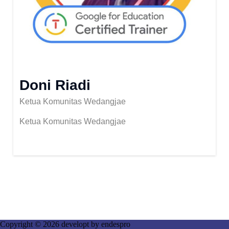
Doni Riadi
Ketua Komunitas Wedangjae
Ketua Komunitas Wedangjae
Copyright © 2026 developt by
endespro