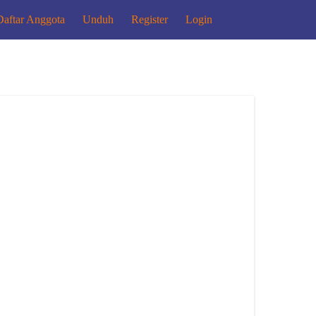
Daftar Anggota
Unduh
Register
Login