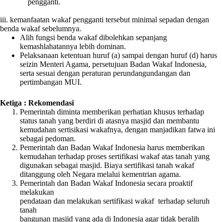
pengganti.
iii. kemanfaatan wakaf pengganti tersebut minimal sepadan dengan
benda wakaf sebelumnya.
Alih fungsi benda wakaf dibolehkan sepanjang
kemashlahatannya lebih dominan.
Pelaksanaan ketentuan huruf (a) sampai dengan huruf (d) harus
seizin Menteri Agama, persetujuan Badan Wakaf Indonesia,
serta sesuai dengan peraturan perundangundangan dan
pertimbangan MUI.
‌Ketiga : Rekomendasi
Pemerintah diminta memberikan perhatian khusus terhadap
status tanah yang berdiri di atasnya masjid dan membantu
kemudahan sertisikasi wakafnya, dengan manjadikan fatwa ini
sebagai pedoman.
Pemerintah dan Badan Wakaf Indonesia harus memberikan
kemudahan terhadap proses sertifikasi wakaf atas tanah yang
digunakan sebagai masjid. Biaya sertifikasi tanah wakaf
ditanggung oleh Negara melalui kementrian agama.
Pemerintah dan Badan Wakaf Indonesia secara proaktif
melakukan
pendataan dan melakukan sertifikasi wakaf terhadap seluruh
tanah
bangunan masjid yang ada di Indonesia agar tidak beralih