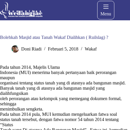
Menu
Bolehkah Masjid atau Tanah Wakaf Dialihkan ( Ruilslag) ?
Doni Riadi
Februari 5, 2018
Wakaf
Pada tahun 2014, Majelis Ulama
Indonesia (MUI) menerima banyak pertanyaan baik perorangan
maupun
organisasi tentang status tanah yang di atasnya ada bangunan masjid.
Banyak tanah yang di atasnya ada bangunan masjid yang
dialihfungsikan
oleh perorangan atau kelompok yang memegang dokumen formal,
sehingga
menimbulkan sengketa.
Pada tahun 2014 pula, MUI kemudian mengeluarkan fatwa soal
status tanah tersebut, dengan fatwa nomor 54 tahun 2014 tentang
“Status
Tanah yang Di atasnya Ada Bangunan Masjid”. Fatwa ini kemudian