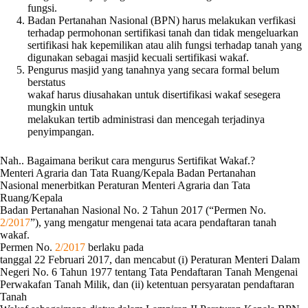
fungsi.
Badan Pertanahan Nasional (BPN) harus melakukan verfikasi
terhadap permohonan sertifikasi tanah dan tidak mengeluarkan
sertifikasi hak kepemilikan atau alih fungsi terhadap tanah yang
digunakan sebagai masjid kecuali sertifikasi wakaf.
Pengurus masjid yang tanahnya yang secara formal belum
berstatus
wakaf harus diusahakan untuk disertifikasi wakaf sesegera
mungkin untuk
melakukan tertib administrasi dan mencegah terjadinya
penyimpangan.
Nah.. Bagaimana berikut cara mengurus Sertifikat Wakaf.?
Menteri Agraria dan Tata Ruang/Kepala Badan Pertanahan
Nasional menerbitkan Peraturan Menteri Agraria dan Tata
Ruang/Kepala
Badan Pertanahan Nasional No. 2 Tahun 2017 (“Permen No.
2/2017
”), yang mengatur mengenai tata acara pendaftaran tanah
wakaf.
Permen No.
2/2017
berlaku pada
tanggal 22 Februari 2017, dan mencabut (i) Peraturan Menteri Dalam
Negeri No. 6 Tahun 1977 tentang Tata Pendaftaran Tanah Mengenai
Perwakafan Tanah Milik, dan (ii) ketentuan persyaratan pendaftaran
Tanah