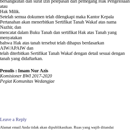
bersangkutan dan surat izin pelepasan dari pemegang Hak Pengelolaan
atau
Hak Milik.
Setelah semua dokumen telah dilengkapi maka Kantor Kepala
Pertanahan akan menerbitkan Sertifikat Tanah Wakaf atas nama
Nazhir, dan
mencatat dalam Buku Tanah dan sertifikat Hak atas Tanah yang
menyatakan
bahwa Hak atas tanah tersebut telah dihapus berdasarkan
AIW/APAIW dan
telah diterbitkan Sertifikat Tanah Wakaf dengan detail sesuai dengan
tanah yang didaftarkan.
Penulis : Imam Nur Azis
Komisioner BWI 2017-2020
Pegiat Komunitas Wedangjae
Leave a Reply
Alamat email Anda tidak akan dipublikasikan.
Ruas yang wajib ditandai