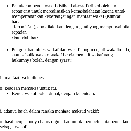
Penukaran benda wakaf (istibdal al-waqf) diperbolehkan
sepanjang untuk merealisasikan kemashalahatan karena untuk
mempertahankan keberlangsungan manfaat wakaf (istimrar
baqai
al-manfa’ah), dan dilakukan dengan ganti yang mempunyai nilai
sepadan
atau lebih baik.
Pengubahan objek wakaf dari wakaf uang menjadi wakafbenda,
atau sebaliknya dari wakaf benda menjadi wakaf uang
hukumnya boleh, dengan syarat:
i. manfaatnya lebih besar
ii. keadaan memaksa untuk itu.
Benda wakaf boleh dijual, dengan ketentuan:
i. adanya hajah dalam rangka menjaga maksud wakif;
ii. hasil penjualannya harus digunakan untuk membeli harta benda lain
sebagai wakaf