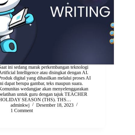
Saat ini sedang marak perkembangan teknologi
Artificial Intelligence atau disingkat dengan AI.
Produk digital yang dihasilkan melalui proses AI
ini dapat berupa gambar, teks maupun suara.
Komunitas wedangjae akan menyelenggarakan
pelatihan untuk guru dengan tajuk TEACHER
HOLIDAY SEASON (THS). THS…
adminkwj
Desember 18, 2023
1 Comment