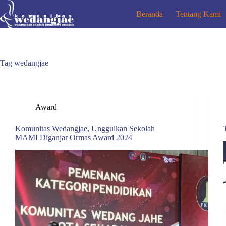
Beranda
Tentang Kami
Tag
wedangjae
Award
Komunitas Wedangjae, Unggulkan Sekolah
MAMI Diganjar Ormas Award 2024