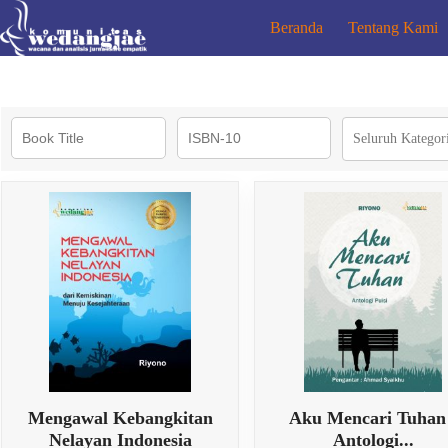
Beranda
Tentang Kami
Mengawal Kebangkitan
Aku Mencari Tuhan
Nelayan Indonesia
Antologi...