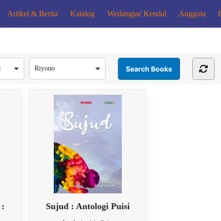
Artikel & Berita
Katalog
Wedangjae Kendal
Anggota
Riyono
 :
Sujud : Antologi Puisi