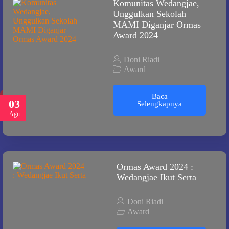
Komunitas Wedangjae,
Unggulkan Sekolah
MAMI Diganjar Ormas
Award 2024
Doni Riadi
Award
Baca
03
Selengkapnya
Agu
Ormas Award 2024 :
Wedangjae Ikut Serta
Doni Riadi
Award