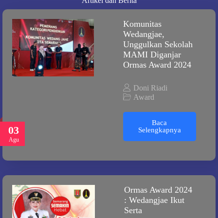
Artikel dan Berita
Komunitas
Wedangjae,
Unggulkan Sekolah
MAMI Diganjar
Ormas Award 2024
Doni Riadi
Award
Baca
03
Selengkapnya
Agu
Ormas Award 2024
: Wedangjae Ikut
Serta