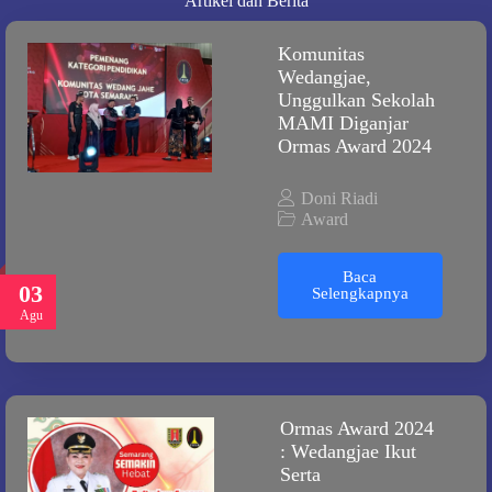
Artikel dan Berita
Komunitas
Wedangjae,
Unggulkan Sekolah
MAMI Diganjar
Ormas Award 2024
Doni Riadi
Award
Baca
03
Selengkapnya
Agu
Ormas Award 2024
: Wedangjae Ikut
Serta