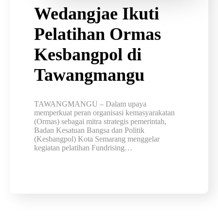
Wedangjae Ikuti
Pelatihan Ormas
Kesbangpol di
Tawangmangu
TAWANGMANGU – Dalam upaya
memperkuat peran organisasi kemasyarakatan
(Ormas) sebagai mitra strategis pemerintah,
Badan Kesatuan Bangsa dan Politik
(Kesbangpol) Kota Semarang menggelar
kegiatan pelatihan Fundrising…