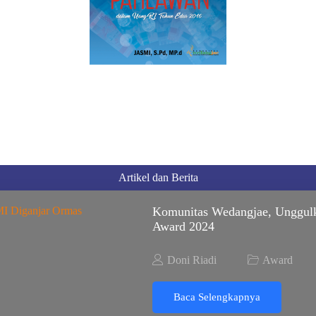
Artikel dan Berita
Komunitas Wedangjae, Unggul
Award 2024
Doni Riadi
Award
Baca Selengkapnya