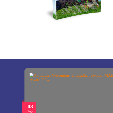
03
Agu