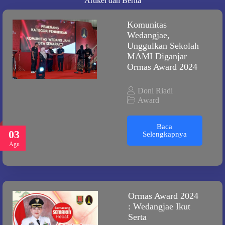
Artikel dan Berita
Komunitas
Wedangjae,
Unggulkan Sekolah
MAMI Diganjar
Ormas Award 2024
Doni Riadi
Award
Baca
03
Selengkapnya
Agu
Ormas Award 2024
: Wedangjae Ikut
Serta