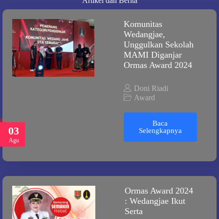
Artikel dan Berita
Komunitas
Wedangjae,
Unggulkan Sekolah
MAMI Diganjar
Ormas Award 2024
Doni Riadi
Award
Baca
03
Selengkapnya
Agu
Ormas Award 2024
: Wedangjae Ikut
Serta