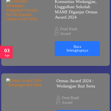
Komunitas Wedangjae,
Unggulkan Sekolah
MAMI Diganjar Ormas
Award 2024
Doni Riadi
Award
Baca
03
Selengkapnya
Agu
Ormas Award 2024 :
Wedangjae Ikut Serta
Doni Riadi
Award