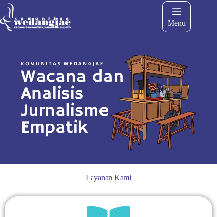
Menu
Layanan Kami