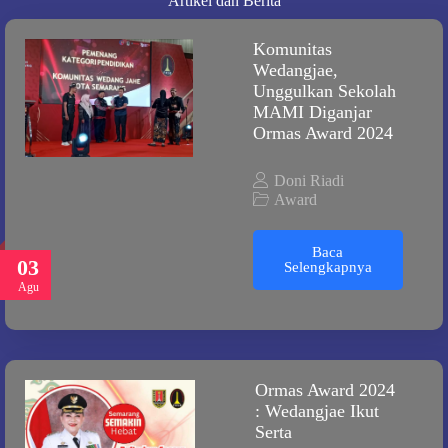
Artikel dan Berita
Komunitas
Wedangjae,
Unggulkan Sekolah
MAMI Diganjar
Ormas Award 2024
Doni Riadi
Award
Baca
03
Selengkapnya
Agu
Ormas Award 2024
: Wedangjae Ikut
Serta