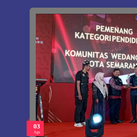
03
Agu