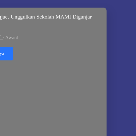
jae, Unggulkan Sekolah MAMI Diganjar
4
Award
ya