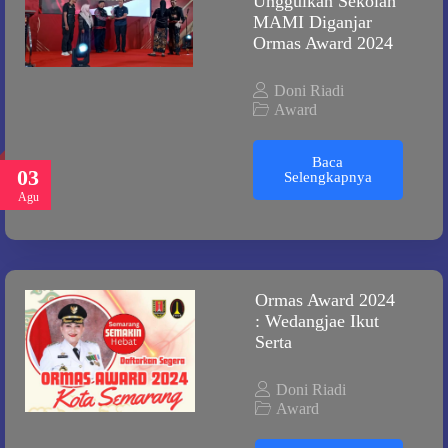
Unggulkan Sekolah
MAMI Diganjar
Ormas Award 2024
Doni Riadi
Award
Baca
03
Selengkapnya
Agu
Ormas Award 2024
: Wedangjae Ikut
Serta
Doni Riadi
Award