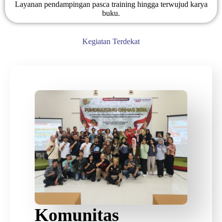
Layanan pendampingan pasca training hingga terwujud karya
buku.
Kegiatan Terdekat
Komunitas